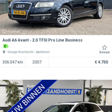
Audi A6 Avant
2.0 TFSI Pro Line Business
C
Garage Noordzicht
Apeldoorn
Bewaar
306.047 km
2007
€ 4.750