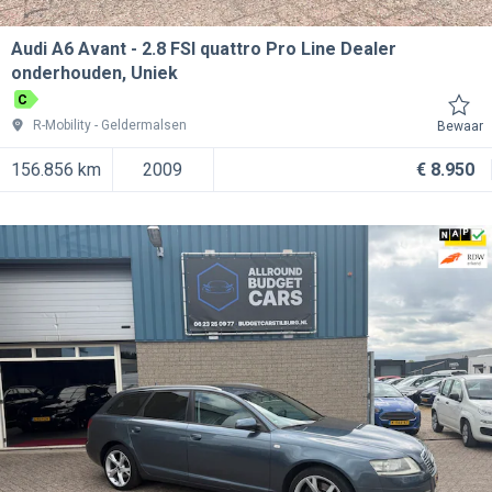
Audi A6 Avant
2.8 FSI quattro Pro Line Dealer
onderhouden, Uniek
C
R-Mobility
Geldermalsen
Bewaar
156.856 km
2009
€ 8.950