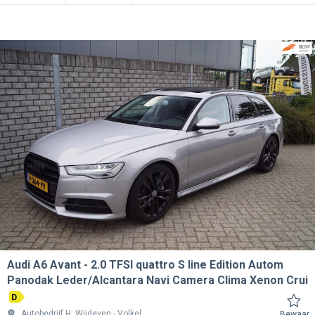
Audi A6 Avant
2.0 TFSI quattro S line Edition Autom
Panodak Leder/Alcantara Navi Camera Clima Xenon Crui
D
Autobedrijf H. Wijdeven
Volkel
Bewaar