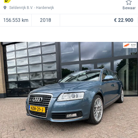
D
Seldenrijk B.V.
Harderwijk
Bewaar
156.553 km
2018
€ 22.900