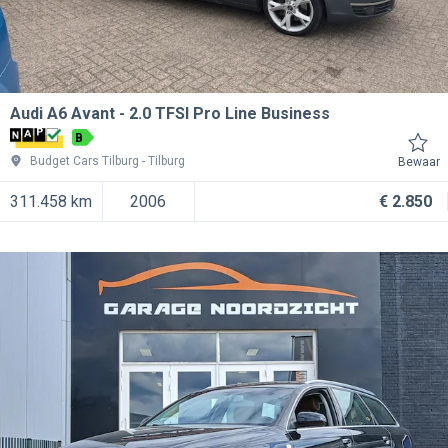
Audi A6 Avant
2.0 TFSI Pro Line Business
B
Budget Cars Tilburg
Tilburg
Bewaar
311.458 km
2006
€ 2.850