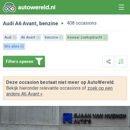
Audi
A6 Avant
, benzine
408 occasions
Audi
A6 Avant
Benzine
Bewaar zoekopdracht
Wis alles
Filters openen
Deze occasion bestaat niet meer op AutoWereld.
Bekijk hieronder relevante occasions of
zoek op een
andere A6 Avant »