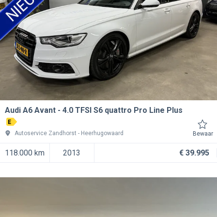
Audi A6 Avant
4.0 TFSI S6 quattro Pro Line Plus
E
Autoservice Zandhorst
Heerhugowaard
Bewaar
118.000 km
2013
€ 39.995