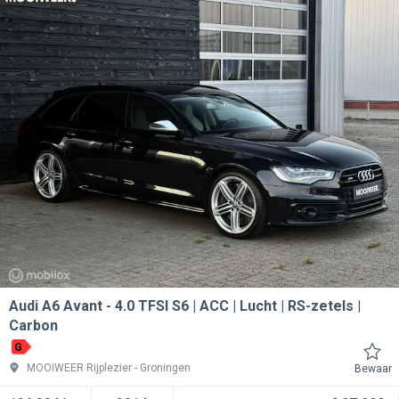
Audi A6 Avant
4.0 TFSI S6 | ACC | Lucht | RS-zetels |
Carbon
G
MOOIWEER Rijplezier
Groningen
Bewaar